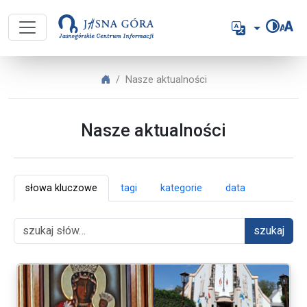
Jasnogórskie Centrum Informacji 
Język
Jasnogórskie Centrum Informacji
Nasze aktualności
Nasze aktualności
słowa kluczowe
tagi
kategorie
data
szukaj