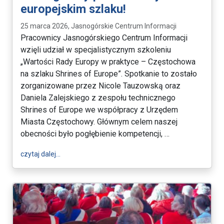
europejskim szlaku!
25 marca 2026, Jasnogórskie Centrum Informacji
Pracownicy Jasnogórskiego Centrum Informacji
wzięli udział w specjalistycznym szkoleniu
„Wartości Rady Europy w praktyce – Częstochowa
na szlaku Shrines of Europe”. Spotkanie to zostało
zorganizowane przez Nicole Tauzowską oraz
Daniela Zalejskiego z zespołu technicznego
Shrines of Europe we współpracy z Urzędem
Miasta Częstochowy. Głównym celem naszej
obecności było pogłębienie kompetencji, …
wpis Jasnogórscy przewodnicy na europejskim szla
czytaj dalej…