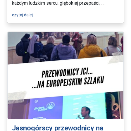
każdym ludzkim sercu, głębokiej przepaści, …
wpis Wielkanoc 2026
czytaj dalej…
Jasnogórscy przewodnicy na