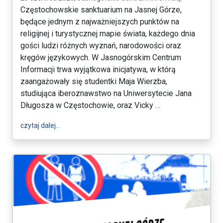
Częstochowskie sanktuarium na Jasnej Górze,
będące jednym z najważniejszych punktów na
religijnej i turystycznej mapie świata, każdego dnia
gości ludzi różnych wyznań, narodowości oraz
kręgów językowych. W Jasnogórskim Centrum
Informacji trwa wyjątkowa inicjatywa, w którą
zaangażowały się studentki Maja Wierzba,
studiująca iberoznawstwo na Uniwersytecie Jana
Długosza w Częstochowie, oraz Vicky …
wpis Praktyki studenckie w Jasnogórskim Centrum I
czytaj dalej…