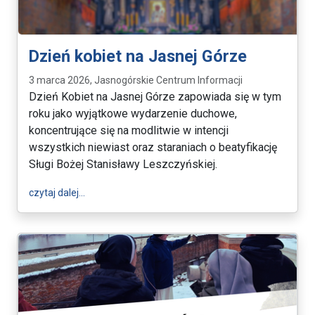
Dzień kobiet na Jasnej Górze
3 marca 2026, Jasnogórskie Centrum Informacji
Dzień Kobiet na Jasnej Górze zapowiada się w tym
roku jako wyjątkowe wydarzenie duchowe,
koncentrujące się na modlitwie w intencji
wszystkich niewiast oraz staraniach o beatyfikację
Sługi Bożej Stanisławy Leszczyńskiej.
wpis Dzień kobiet na Jasnej Górze
czytaj dalej…