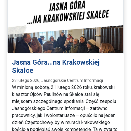
Jasna Góra...na Krakowskiej
Skałce
23 lutego 2026, Jasnogórskie Centrum Informacji
W minioną sobotę, 21 lutego 2026 roku, krakowski
klasztor Ojców Paulinów na Skałce stał się
miejscem szczególnego spotkania. Część zespołu
Jasnogórskiego Centrum Informacji – zarówno
pracownicy, jak i wolontariusze – opuściło na jeden
dzień Częstochowę, by w murach krakowskiego
kościoła pogłębiać swoje kompetencje. Ta wizyta to