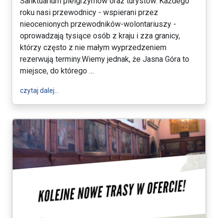
Sanktuarium pielgrzymów oraz turystów. Każdego
roku nasi przewodnicy - wspierani przez
nieocenionych przewodników-wolontariuszy -
oprowadzają tysiące osób z kraju i zza granicy,
którzy często z nie małym wyprzedzeniem
rezerwują terminy.Wiemy jednak, że Jasna Góra to
miejsce, do którego …
wpis Nowe udogodnienie dla spontanicznych pielgr
czytaj dalej…