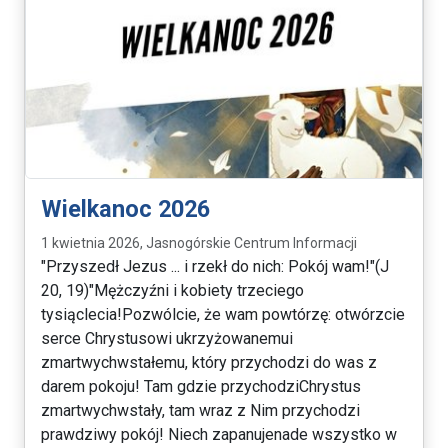
Wielkanoc 2026
1 kwietnia 2026, Jasnogórskie Centrum Informacji
"Przyszedł Jezus ... i rzekł do nich: Pokój wam!"(J
20, 19)"Mężczyźni i kobiety trzeciego
tysiąclecia!Pozwólcie, że wam powtórzę: otwórzcie
serce Chrystusowi ukrzyżowanemui
zmartwychwstałemu, który przychodzi do was z
darem pokoju! Tam gdzie przychodziChrystus
zmartwychwstały, tam wraz z Nim przychodzi
prawdziwy pokój! Niech zapanujenade wszystko w