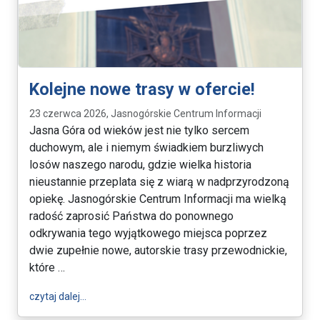
Kolejne nowe trasy w ofercie!
23 czerwca 2026, Jasnogórskie Centrum Informacji
Jasna Góra od wieków jest nie tylko sercem
duchowym, ale i niemym świadkiem burzliwych
losów naszego narodu, gdzie wielka historia
nieustannie przeplata się z wiarą w nadprzyrodzoną
opiekę. Jasnogórskie Centrum Informacji ma wielką
radość zaprosić Państwa do ponownego
odkrywania tego wyjątkowego miejsca poprzez
dwie zupełnie nowe, autorskie trasy przewodnickie,
które …
wpis Kolejne nowe trasy w ofercie!
czytaj dalej…