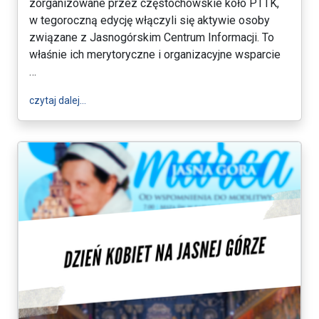
zorganizowane przez częstochowskie koło PTTK,
w tegoroczną edycję włączyli się aktywie osoby
związane z Jasnogórskim Centrum Informacji. To
właśnie ich merytoryczne i organizacyjne wsparcie
…
wpis XXXXI Pielgrzmka Przewodników Turystyczny
czytaj dalej…