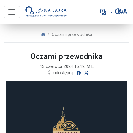
Jasnogórskie Centrum Informacji 
Język
Jasnogórskie Centrum Informacji
Oczami przewodnika
Oczami przewodnika
13 czerwca 2024 16:12, M L
udostępnij na Facebooku
udostępnij na X
udostępnij: