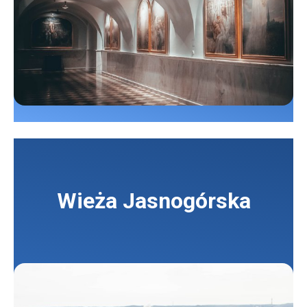
Wieża Jasnogórska