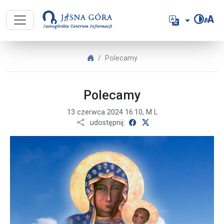
Jasnogórskie Centrum Informacji 
Język
Jasnogórskie Centrum Informacji
Polecamy
Polecamy
13 czerwca 2024 16:10, M L
udostępnij na Facebooku
udostępnij na X
udostępnij: